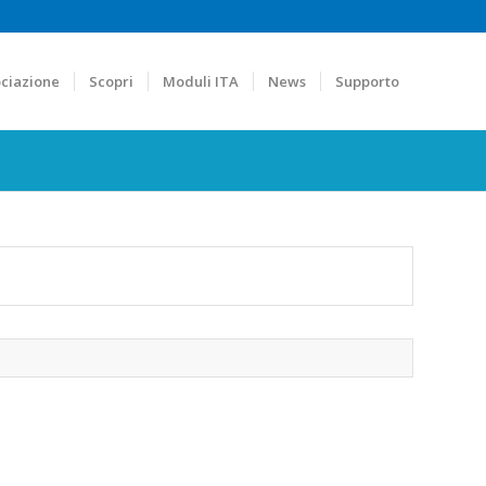
ciazione
Scopri
Moduli ITA
News
Supporto