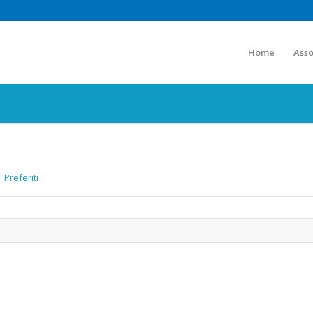
Home
Asso
Preferiti