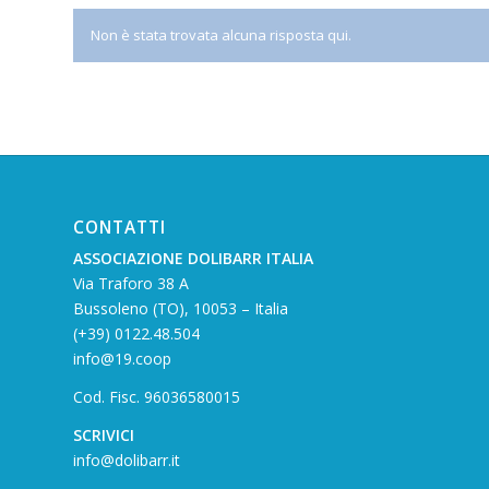
Non è stata trovata alcuna risposta qui.
CONTATTI
ASSOCIAZIONE DOLIBARR ITALIA
Via Traforo 38 A
Bussoleno (TO), 10053 – Italia
(+39) 0122.48.504
info@19.coop
Cod. Fisc. 96036580015
SCRIVICI
info@dolibarr.it