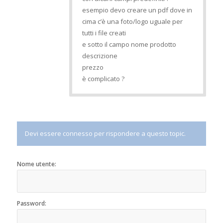
esempio devo creare un pdf dove in
cima c’è una foto/logo uguale per
tutti i file creati
e sotto il campo nome prodotto
descrizione
prezzo
è complicato ?
Devi essere connesso per rispondere a questo topic.
Nome utente:
Password: