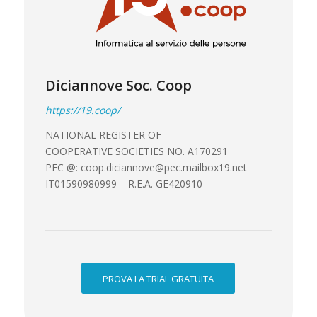
Diciannove Soc. Coop
https://19.coop/
NATIONAL REGISTER OF
COOPERATIVE SOCIETIES NO. A170291
PEC @: coop.diciannove@pec.mailbox19.net
IT01590980999 – R.E.A. GE420910
PROVA LA TRIAL GRATUITA