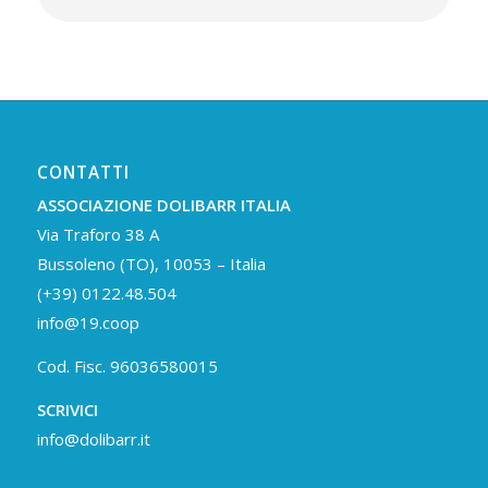
CONTATTI
ASSOCIAZIONE DOLIBARR ITALIA
Via Traforo 38 A
Bussoleno (TO), 10053 – Italia
(+39) 0122.48.504
info@19.coop
Cod. Fisc. 96036580015
SCRIVICI
info@dolibarr.it