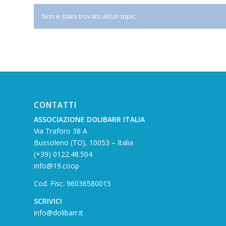
Non è stato trovato alcun topic.
CONTATTI
ASSOCIAZIONE DOLIBARR ITALIA
Via Traforo 38 A
Bussoleno (TO), 10053 – Italia
(+39) 0122.48.504
info@19.coop
Cod. Fisc. 96036580015
SCRIVICI
info@dolibarr.it