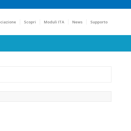
ciazione
Scopri
Moduli ITA
News
Supporto