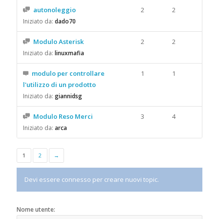
autonoleggio
2
2
Iniziato da:
dado70
Modulo Asterisk
2
2
Iniziato da:
linuxmafia
modulo per controllare
1
1
l'utilizzo di un prodotto
Iniziato da:
giannidsg
Modulo Reso Merci
3
4
Iniziato da:
arca
1
2
→
Devi essere connesso per creare nuovi topic.
Nome utente: