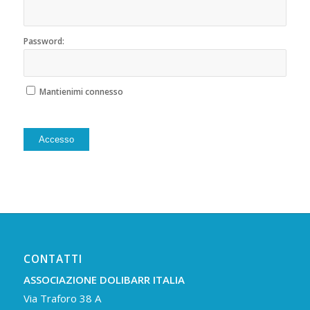
Password:
Mantienimi connesso
Alternative:
Accesso
CONTATTI
ASSOCIAZIONE DOLIBARR ITALIA
Via Traforo 38 A