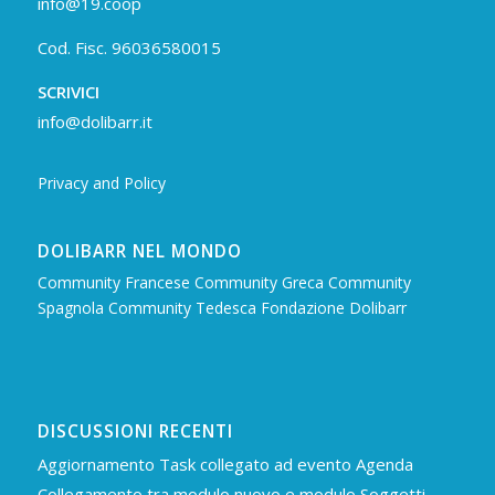
info@19.coop
Cod. Fisc. 96036580015
SCRIVICI
info@dolibarr.it
Privacy and Policy
DOLIBARR NEL MONDO
Community Francese
Community Greca
Community
Spagnola
Community Tedesca
Fondazione Dolibarr
DISCUSSIONI RECENTI
Aggiornamento Task collegato ad evento Agenda
Collegamento tra modulo nuovo e modulo Soggetti