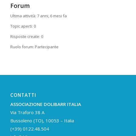
Forum
Ultima attività: 7 anni, 6 mesi fa
Topic aperti: 0
Risposte create: 0
Ruolo forum: Partecipante
CONTATTI
ASSOCIAZIONE DOLIBARR ITALIA
Via Traforo 38 A
Bussoleno (TO), 10053 – Italia
(+39) 0122.48.504