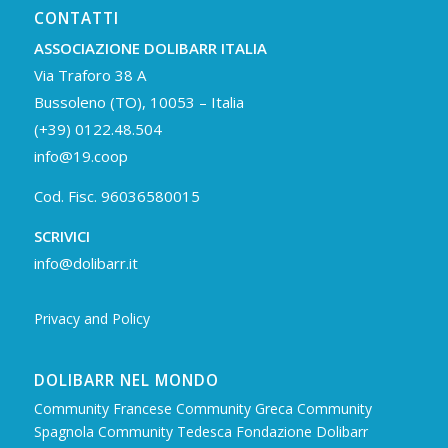
CONTATTI
ASSOCIAZIONE DOLIBARR ITALIA
Via Traforo 38 A
Bussoleno (TO), 10053 – Italia
(+39) 0122.48.504
info@19.coop
Cod. Fisc. 96036580015
SCRIVICI
info@dolibarr.it
Privacy and Policy
DOLIBARR NEL MONDO
Community Francese
Community Greca
Community
Spagnola
Community Tedesca
Fondazione Dolibarr