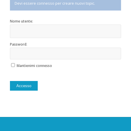
Devi essere connesso per creare nuovi topic.
Nome utente:
Password:
Mantienimi connesso
Alternative:
Accesso