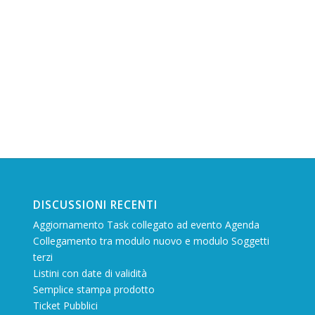
DISCUSSIONI RECENTI
Aggiornamento Task collegato ad evento Agenda
Collegamento tra modulo nuovo e modulo Soggetti
terzi
Listini con date di validità
Semplice stampa prodotto
Ticket Pubblici