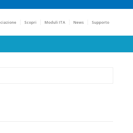
ciazione
Scopri
Moduli ITA
News
Supporto