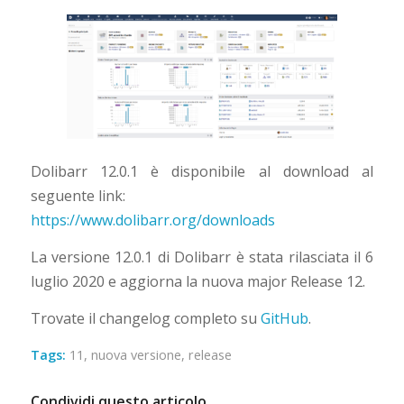
Dolibarr 12.0.1 è disponibile al download al
seguente link:
https://www.dolibarr.org/downloads
La versione 12.0.1 di Dolibarr è stata rilasciata il 6
luglio 2020 e aggiorna la nuova major Release 12.
Trovate il changelog completo su
GitHub
.
Tags:
11
,
nuova versione
,
release
Condividi questo articolo