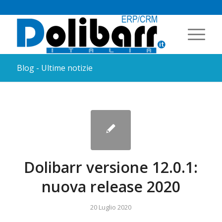
Blog - Ultime notizie
Dolibarr versione 12.0.1:
nuova release 2020
20 Luglio 2020