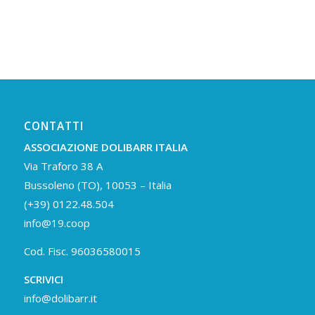
CONTATTI
ASSOCIAZIONE DOLIBARR ITALIA
Via Traforo 38 A
Bussoleno (TO), 10053 – Italia
(+39) 0122.48.504
info@19.coop
Cod. Fisc. 96036580015
SCRIVICI
info@dolibarr.it