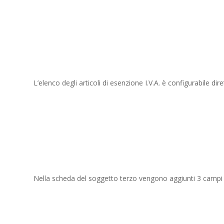
L’elenco degli articoli di esenzione I.V.A. è configurabile dir
Nella scheda del soggetto terzo vengono aggiunti 3 campi ex