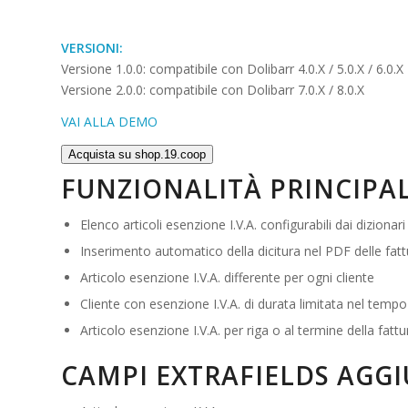
VERSIONI:
Versione 1.0.0: compatibile con Dolibarr 4.0.X / 5.0.X / 6.0.X
Versione 2.0.0: compatibile con Dolibarr 7.0.X / 8.0.X
VAI ALLA DEMO
Acquista su shop.19.coop
FUNZIONALITÀ PRINCIPAL
Elenco articoli esenzione I.V.A. configurabili dai dizionari
Inserimento automatico della dicitura nel PDF delle fatt
Articolo esenzione I.V.A. differente per ogni cliente
Cliente con esenzione I.V.A. di durata limitata nel tempo
Articolo esenzione I.V.A. per riga o al termine della fattu
CAMPI EXTRAFIELDS AGGI