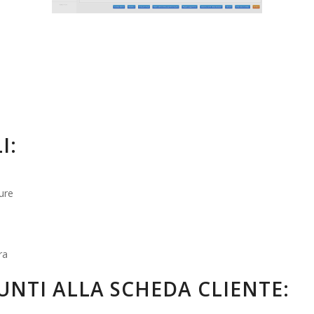
I:
ure
ra
UNTI ALLA SCHEDA CLIENTE: