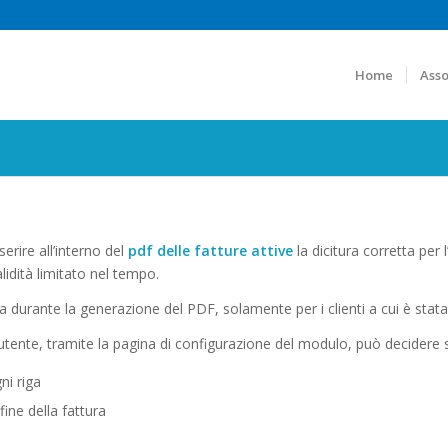
Home
Asso
erire all’interno del
pdf delle fatture attive
la dicitura corretta per 
idità limitato nel tempo.
 durante la generazione del PDF, solamente per i clienti a cui è stata
utente, tramite la pagina di configurazione del modulo, può decidere 
ni riga
fine della fattura