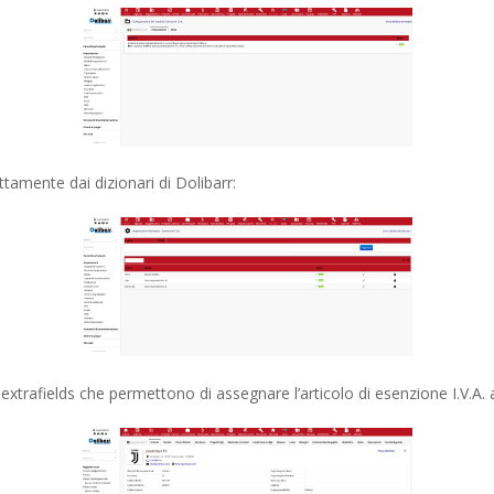
ettamente dai dizionari di Dolibarr:
trafields che permettono di assegnare l’articolo di esenzione I.V.A. al