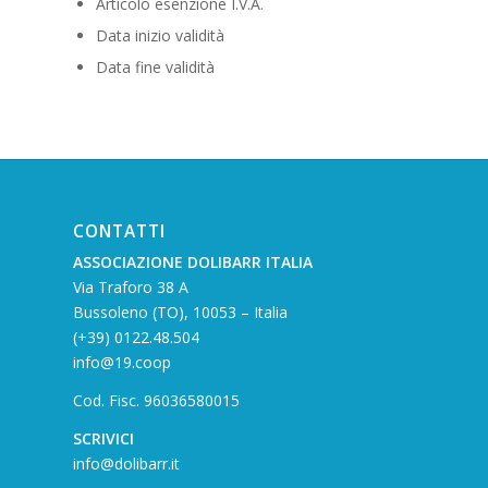
Articolo esenzione I.V.A.
Data inizio validità
Data fine validità
CONTATTI
ASSOCIAZIONE DOLIBARR ITALIA
Via Traforo 38 A
Bussoleno (TO), 10053 – Italia
(+39) 0122.48.504
info@19.coop
Cod. Fisc. 96036580015
SCRIVICI
info@dolibarr.it