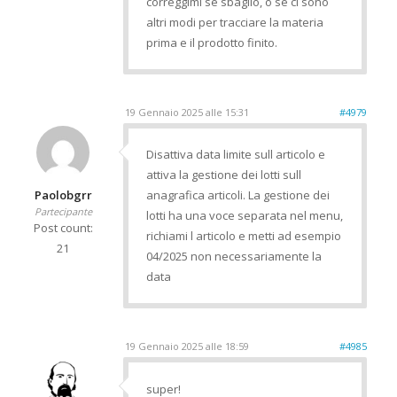
correggimi se sbaglio, o se ci sono
altri modi per tracciare la materia
prima e il prodotto finito.
19 Gennaio 2025 alle 15:31
#4979
Disattiva data limite sull articolo e
attiva la gestione dei lotti sull
Paolobgrr
anagrafica articoli. La gestione dei
Partecipante
lotti ha una voce separata nel menu,
Post count:
richiami l articolo e metti ad esempio
21
04/2025 non necessariamente la
data
19 Gennaio 2025 alle 18:59
#4985
super!