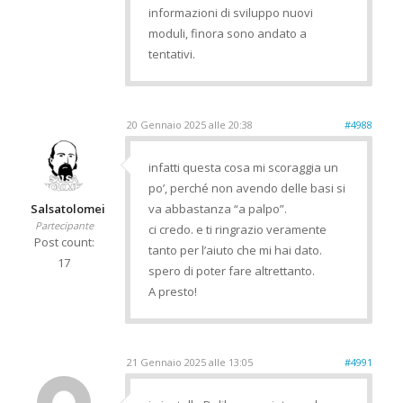
informazioni di sviluppo nuovi
moduli, finora sono andato a
tentativi.
20 Gennaio 2025 alle 20:38
#4988
infatti questa cosa mi scoraggia un
po’, perché non avendo delle basi si
Salsatolomei
va abbastanza “a palpo”.
Partecipante
ci credo. e ti ringrazio veramente
Post count:
tanto per l’aiuto che mi hai dato.
17
spero di poter fare altrettanto.
A presto!
21 Gennaio 2025 alle 13:05
#4991