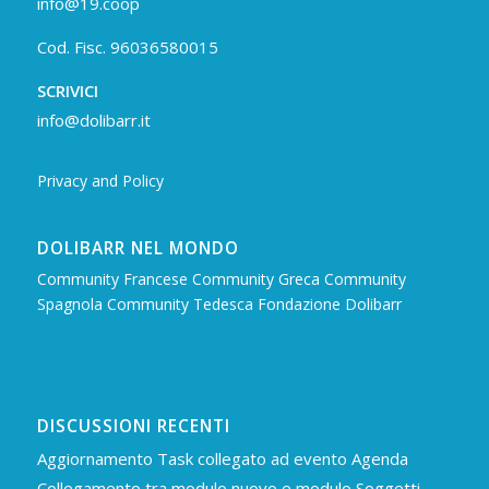
info@19.coop
Cod. Fisc. 96036580015
SCRIVICI
info@dolibarr.it
Privacy and Policy
DOLIBARR NEL MONDO
Community Francese
Community Greca
Community
Spagnola
Community Tedesca
Fondazione Dolibarr
DISCUSSIONI RECENTI
Aggiornamento Task collegato ad evento Agenda
Collegamento tra modulo nuovo e modulo Soggetti