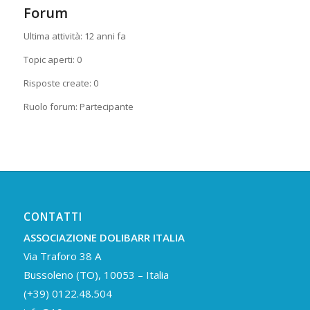
Forum
Ultima attività: 12 anni fa
Topic aperti: 0
Risposte create: 0
Ruolo forum: Partecipante
CONTATTI
ASSOCIAZIONE DOLIBARR ITALIA
Via Traforo 38 A
Bussoleno (TO), 10053 – Italia
(+39) 0122.48.504