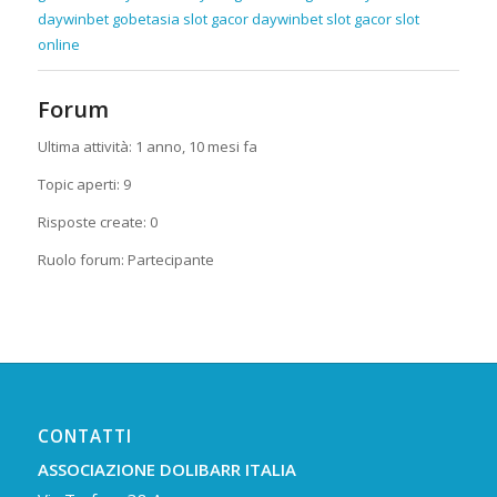
daywinbet
gobetasia
slot gacor
daywinbet
slot gacor
slot
online
Forum
Ultima attività: 1 anno, 10 mesi fa
Topic aperti: 9
Risposte create: 0
Ruolo forum: Partecipante
CONTATTI
ASSOCIAZIONE DOLIBARR ITALIA