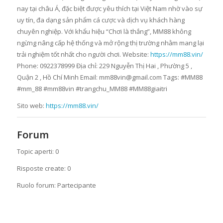
nay tại châu Á, đặc biệt được yêu thích tại Việt Nam nhờ vào sự
uy tín, đa dạng sản phẩm cá cược và dịch vụ khách hàng
chuyên nghiệp. Với khẩu hiệu “Chơi là thắng”, MM88 không
ngừng nâng cấp hệ thống và mở rộng thị trường nhằm mang lại
trải nghiệm tốt nhất cho người chơi. Website:
https://mm88.vin/
Phone: 0922378999 Địa chỉ: 229 Nguyễn Thị Hai , Phường 5 ,
Quận 2 , Hồ Chí Minh Email: mm88vin@gmail.com Tags: #MM88
#mm_88 #mm88vin #trangchu_MM88 #MM88giaitri
Sito web:
https://mm88.vin/
Forum
Topic aperti: 0
Risposte create: 0
Ruolo forum: Partecipante