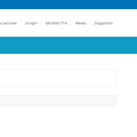
ciazione
Scopri
Moduli ITA
News
Supporto