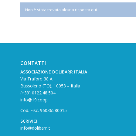
Non è stata trovata alcuna risposta qui.
CONTATTI
ASSOCIAZIONE DOLIBARR ITALIA
Via Traforo 38 A
Bussoleno (TO), 10053 – Italia
(+39) 0122.48.504
info@19.coop
Cod. Fisc. 96036580015
SCRIVICI
info@dolibarr.it