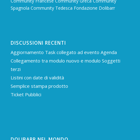
Community Francese
Community Greca
Community
Spagnola
Community Tedesca
Fondazione Dolibarr
DISCUSSIONI RECENTI
Aggiornamento Task collegato ad evento Agenda
Collegamento tra modulo nuovo e modulo Soggetti
terzi
Listini con date di validità
Semplice stampa prodotto
Ticket Pubblici
DOLIBARR NEL MONDO