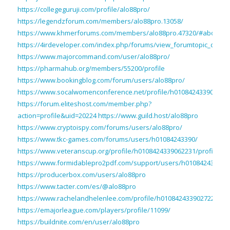
https://collegeguruji.com/profile/alo88pro/
https://legendzforum.com/members/alo88pro.13058/
https://www.khmerforums.com/members/alo88pro.47320/#about
https://4irdeveloper.com/index.php/forums/view_forumtopic_detail
https://www.majorcommand.com/user/alo88pro/
https://pharmahub.org/members/55200/profile
https://www.bookingblog.com/forum/users/alo88pro/
https://www.socalwomenconference.net/profile/h0108424339011307
https://forum.eliteshost.com/member.php?
action=profile&uid=20224
https://www.guild.host/alo88pro
https://www.cryptoispy.com/forums/users/alo88pro/
https://www.tkc-games.com/forums/users/h01084243390/
https://www.veteranscup.org/profile/h0108424339062231/profile
https://www.formidablepro2pdf.com/support/users/h01084243390/
https://producerbox.com/users/alo88pro
https://www.tacter.com/es/@alo88pro
https://www.rachelandhelenlee.com/profile/h0108424339027220/pro
https://emajorleague.com/players/profile/11099/
https://buildnite.com/en/user/alo88pro