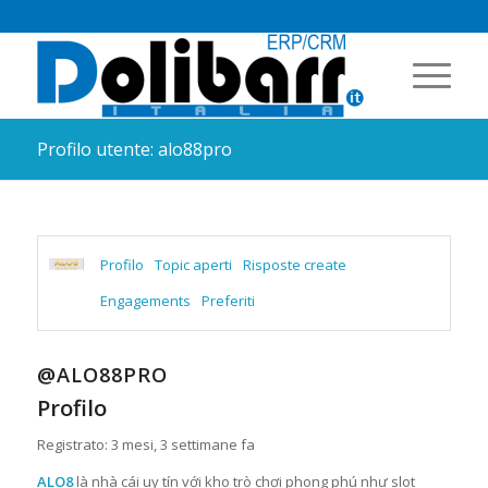
Profilo utente: alo88pro
Profilo
Topic aperti
Risposte create
Engagements
Preferiti
@ALO88PRO
Profilo
Registrato: 3 mesi, 3 settimane fa
ALO8
là nhà cái uy tín với kho trò chơi phong phú như slot