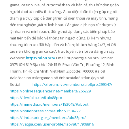
game, casino live, cá cược thể thao và bắn cá, thu hút đông đảo
người chơi từ nhiều thị trường. Giao diện thân thiện giúp người
tham gia truy cập dễ dàng trên cả điện thoại và máy tính, mang
đến trải nghiệm giải trí linh hoạt. Các giao dịch nạp rút được xử
lý nhanh và minh bạch, đồng thời áp dụng các biện pháp bảo
mật tiên tiến để bảo vệ thông tin người dùng. Đi kèm những
chương trình ưu đãi hấp dẫn và hỗ trợ khách hàng 24/7, ALO8
tạo nên không gian cá cược trực tuyến tiện lợi và đáng tin cậy.
Website:
https://alo8.pro/
Email: support@alo8.pro Hotline:
0975 624 819 Địa chỉ: 126/15 Đ. Phan Văn Trị, Phường 12, Bình
Thạnh, TP Hồ Chí Minh, Việt Nam Zipcode: 700000 #alo8
#alo8casino #slotgamealo8 #nhacaialo8 #dangkyalo8 -------
Social----------
https://xforum.live/members/alo8pro.299547/
https://onlinesequencer.net/members/266229
https://devfolio.co/@alo88pro
https://rmmedia.ru/members/183048/#about
https://notionpress.com/author/1504227
https://findaspring.org/members/alo88pro/
https://vatgia.com/user-profile/raovat/17908816