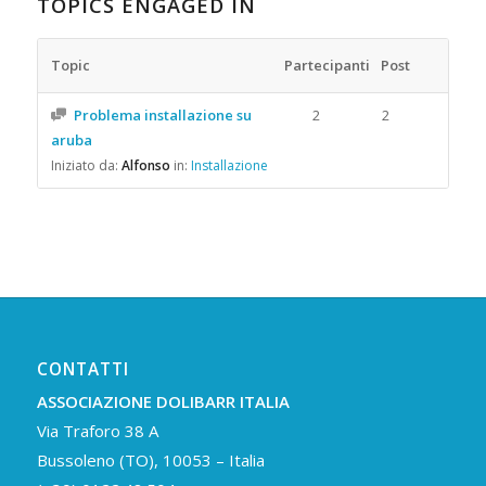
TOPICS ENGAGED IN
Topic
Partecipanti
Post
Problema installazione su
2
2
aruba
Iniziato da:
Alfonso
in:
Installazione
CONTATTI
ASSOCIAZIONE DOLIBARR ITALIA
Via Traforo 38 A
Bussoleno (TO), 10053 – Italia