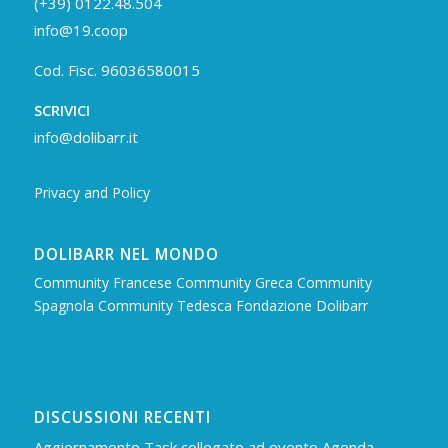
(+39) 0122.48.504
info@19.coop
Cod. Fisc. 96036580015
SCRIVICI
info@dolibarr.it
Privacy and Policy
DOLIBARR NEL MONDO
Community Francese
Community Greca
Community
Spagnola
Community Tedesca
Fondazione Dolibarr
DISCUSSIONI RECENTI
Aggiornamento Task collegato ad evento Agenda