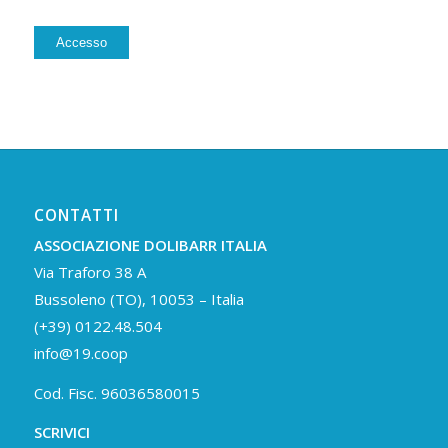
Alternative:
Accesso
CONTATTI
ASSOCIAZIONE DOLIBARR ITALIA
Via Traforo 38 A
Bussoleno (TO), 10053 – Italia
(+39) 0122.48.504
info@19.coop
Cod. Fisc. 96036580015
SCRIVICI