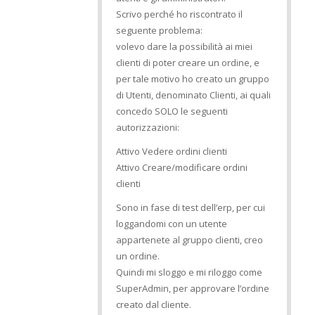
Scrivo perché ho riscontrato il
seguente problema:
volevo dare la possibilità ai miei
clienti di poter creare un ordine, e
per tale motivo ho creato un gruppo
di Utenti, denominato Clienti, ai quali
concedo SOLO le seguenti
autorizzazioni:
Attivo Vedere ordini clienti
Attivo Creare/modificare ordini
clienti
Sono in fase di test dell’erp, per cui
loggandomi con un utente
appartenete al gruppo clienti, creo
un ordine.
Quindi mi sloggo e mi riloggo come
SuperAdmin, per approvare l’ordine
creato dal cliente.