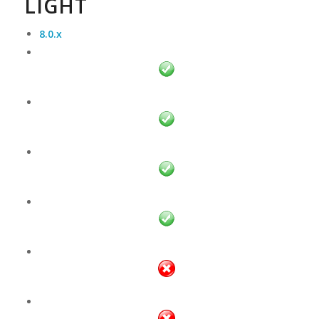
LIGHT
8.0.x