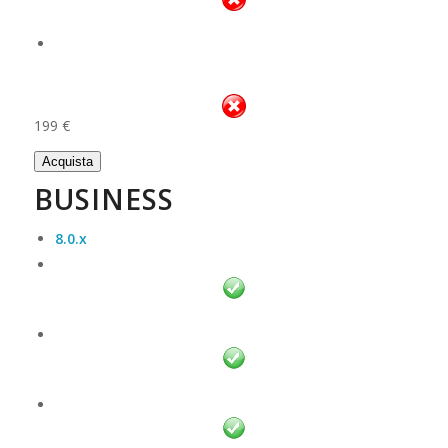
199 €
Acquista
BUSINESS
8.0.x