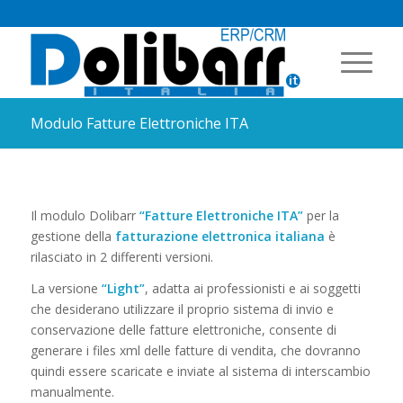
Modulo Fatture Elettroniche ITA
Il modulo Dolibarr
“Fatture Elettroniche ITA”
per la
gestione della
fatturazione elettronica italiana
è
rilasciato in 2 differenti versioni.
La versione
“Light”
, adatta ai professionisti e ai soggetti
che desiderano utilizzare il proprio sistema di invio e
conservazione delle fatture elettroniche, consente di
generare i files xml delle fatture di vendita, che dovranno
quindi essere scaricate e inviate al sistema di interscambio
manualmente.