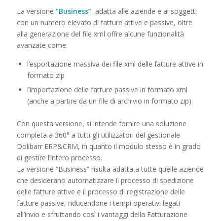
La versione
“Business”
, adatta alle aziende e ai soggetti
con un numero elevato di fatture attive e passive, oltre
alla generazione del file xml offre alcune funzionalità
avanzate come:
l’esportazione massiva dei file xml delle fatture attive in
formato zip
l’importazione delle fatture passive in formato xml
(anche a partire da un file di archivio in formato zip)
Con questa versione, si intende fornire una soluzione
completa a 360° a tutti gli utilizzatori del gestionale
Dolibarr ERP&CRM, in quanto il modulo stesso è in grado
di gestire l’intero processo.
La versione “Business” risulta adatta a tutte quelle aziende
che desiderano automatizzare il processo di spedizione
delle fatture attive e il processo di registrazione delle
fatture passive, riducendone i tempi operativi legati
all’invio e sfruttando così i vantaggi della Fatturazione