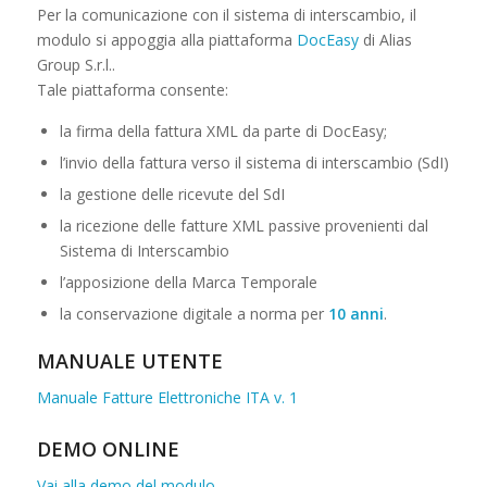
Per la comunicazione con il sistema di interscambio, il
modulo si appoggia alla piattaforma
DocEasy
di Alias
Group S.r.l..
Tale piattaforma consente:
la firma della fattura XML da parte di DocEasy;
l’invio della fattura verso il sistema di interscambio (SdI)
la gestione delle ricevute del SdI
la ricezione delle fatture XML passive provenienti dal
Sistema di Interscambio
l’apposizione della Marca Temporale
la conservazione digitale a norma per
10 anni
.
MANUALE UTENTE
Manuale Fatture Elettroniche ITA v. 1
DEMO ONLINE
Vai alla demo del modulo