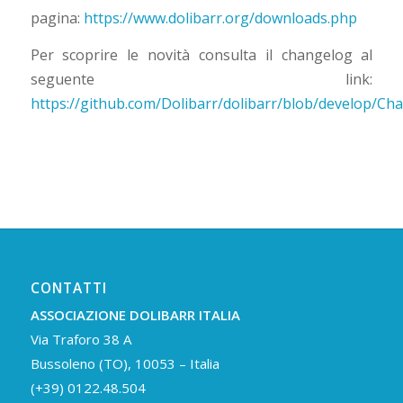
pagina:
https://www.dolibarr.org/downloads.php
Per scoprire le novità consulta il changelog al
seguente link:
https://github.com/Dolibarr/dolibarr/blob/develop/C
CONTATTI
ASSOCIAZIONE DOLIBARR ITALIA
Via Traforo 38 A
Bussoleno (TO), 10053 – Italia
(+39) 0122.48.504