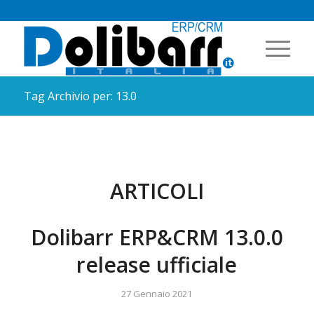
Tag Archivio per: 13.0
ARTICOLI
Dolibarr ERP&CRM 13.0.0
release ufficiale
27 Gennaio 2021