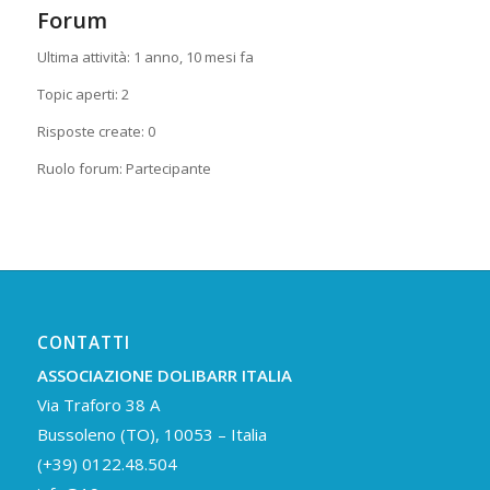
Forum
Ultima attività: 1 anno, 10 mesi fa
Topic aperti: 2
Risposte create: 0
Ruolo forum: Partecipante
CONTATTI
ASSOCIAZIONE DOLIBARR ITALIA
Via Traforo 38 A
Bussoleno (TO), 10053 – Italia
(+39) 0122.48.504