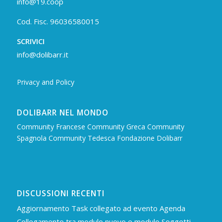
info@19.coop
Cod. Fisc. 96036580015
SCRIVICI
info@dolibarr.it
Privacy and Policy
DOLIBARR NEL MONDO
Community Francese
Community Greca
Community
Spagnola
Community Tedesca
Fondazione Dolibarr
DISCUSSIONI RECENTI
Aggiornamento Task collegato ad evento Agenda
Collegamento tra modulo nuovo e modulo Soggetti