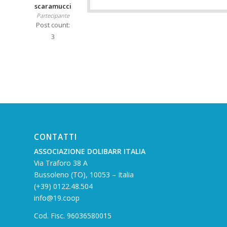
scaramucci
Partecipante
Post count:
3
CONTATTI
ASSOCIAZIONE DOLIBARR ITALIA
Via Traforo 38 A
Bussoleno (TO), 10053 – Italia
(+39) 0122.48.504
info@19.coop
Cod. Fisc. 96036580015