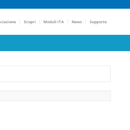
ciazione
Scopri
Moduli ITA
News
Supporto