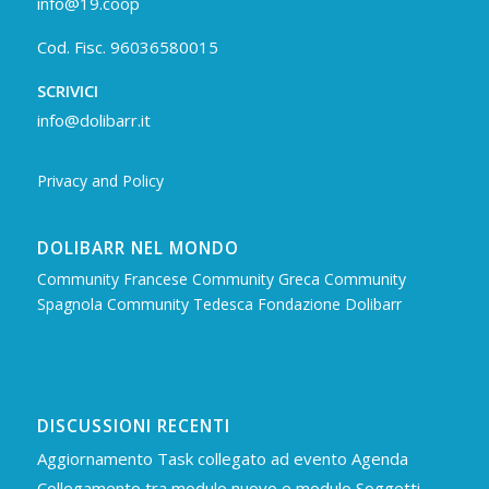
info@19.coop
Cod. Fisc. 96036580015
SCRIVICI
info@dolibarr.it
Privacy and Policy
DOLIBARR NEL MONDO
Community Francese
Community Greca
Community
Spagnola
Community Tedesca
Fondazione Dolibarr
DISCUSSIONI RECENTI
Aggiornamento Task collegato ad evento Agenda
Collegamento tra modulo nuovo e modulo Soggetti