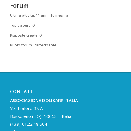
Forum
Ultima attività: 11 anni, 10 mesi fa
Topic aperti: 0
Risposte create: 0
Ruolo forum: Partecipante
CONTATTI
ASSOCIAZIONE DOLIBARR ITALIA
Via Traforo 38 A
Bussoleno (TO), 10053 – Italia
(+39) 0122.48.504