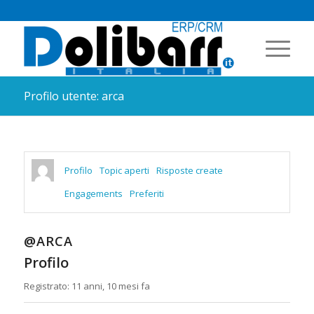
Profilo utente: arca
Profilo
Topic aperti
Risposte create
Engagements
Preferiti
@ARCA
Profilo
Registrato: 11 anni, 10 mesi fa