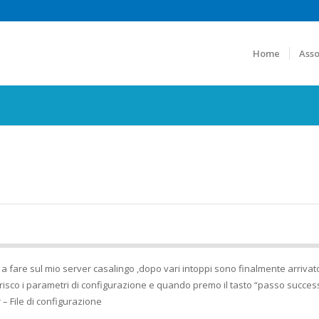
Home
Asso
a fare sul mio server casalingo ,dopo vari intoppi sono finalmente arrivat
risco i parametri di configurazione e quando premo il tasto “passo succes
 – File di configurazione