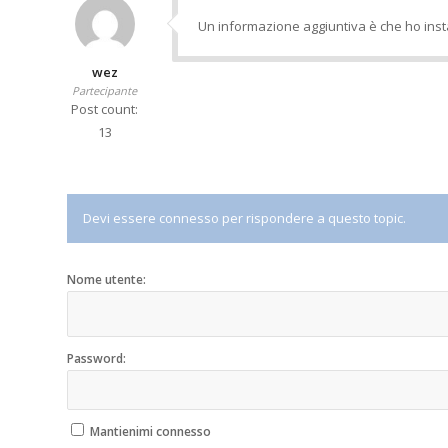
Un informazione aggiuntiva è che ho insta
wez
Partecipante
Post count:
13
Devi essere connesso per rispondere a questo topic.
Nome utente:
Password:
Mantienimi connesso