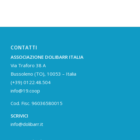
CONTATTI
ASSOCIAZIONE DOLIBARR ITALIA
Via Traforo 38 A
Bussoleno (TO), 10053 – Italia
(+39) 0122.48.504
info@19.coop
Cod. Fisc. 96036580015
SCRIVICI
info@dolibarr.it