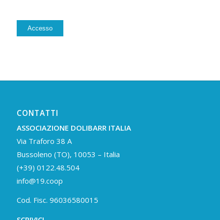
Alternative:
Accesso
CONTATTI
ASSOCIAZIONE DOLIBARR ITALIA
Via Traforo 38 A
Bussoleno (TO), 10053 – Italia
(+39) 0122.48.504
info@19.coop
Cod. Fisc. 96036580015
SCRIVICI