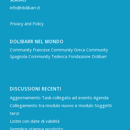
info@dolibarr.it
Privacy and Policy
DOLIBARR NEL MONDO
Community Francese
Community Greca
Community
Spagnola
Community Tedesca
Fondazione Dolibarr
DISCUSSIONI RECENTI
Aggiornamento Task collegato ad evento Agenda
Collegamento tra modulo nuovo e modulo Soggetti
terzi
Listini con date di validità
Semplice stampa prodotto