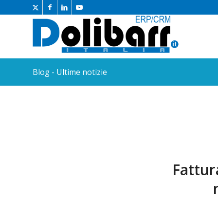
Blog - Ultime notizie
Fattur