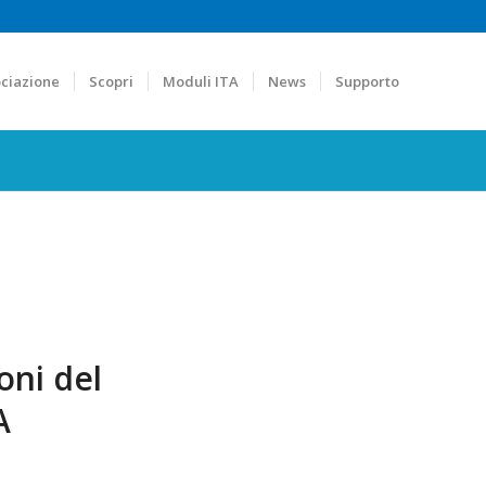
ciazione
Scopri
Moduli ITA
News
Supporto
oni del
A