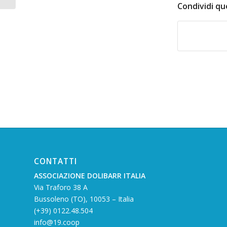
Condividi qu
CONTATTI
ASSOCIAZIONE DOLIBARR ITALIA
Via Traforo 38 A
Bussoleno (TO), 10053 – Italia
(+39) 0122.48.504
info@19.coop