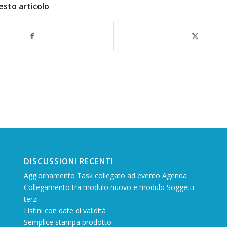
esto articolo
DISCUSSIONI RECENTI
Aggiornamento Task collegato ad evento Agenda
Collegamento tra modulo nuovo e modulo Soggetti
terzi
Listini con date di validità
Semplice stampa prodotto