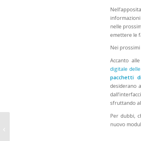
Nell’appos
informazion
nelle prossim
emettere le f
Nei prossimi 
Accanto all
digitale dell
pacchetti d
desiderano a
dall’interfa
sfruttando al
Per dubbi, c
nuovo modulo
Dolibarr e il modulo GDPR