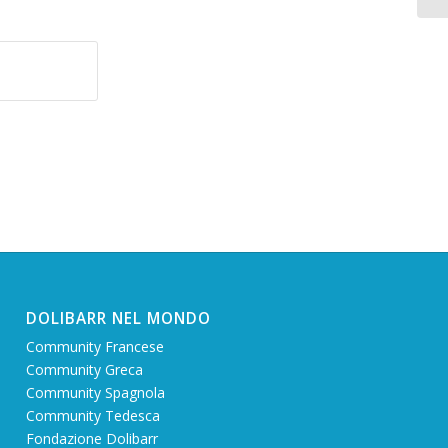
DOLIBARR NEL MONDO
Community Francese
Community Greca
Community Spagnola
Community Tedesca
Fondazione Dolibarr