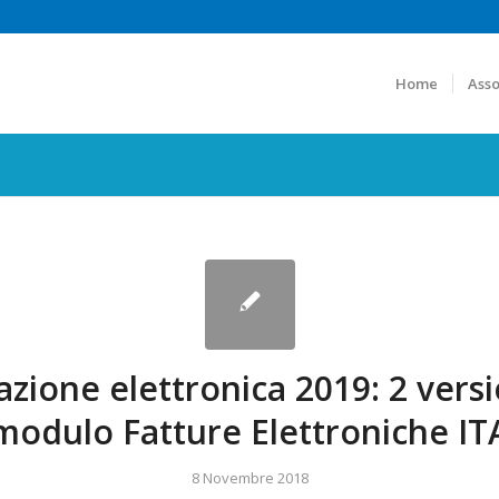
Home
Asso
azione elettronica 2019: 2 versi
modulo Fatture Elettroniche IT
8 Novembre 2018