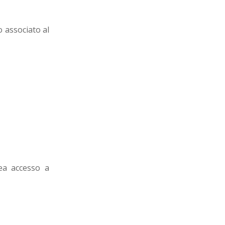
 associato al
ea accesso a