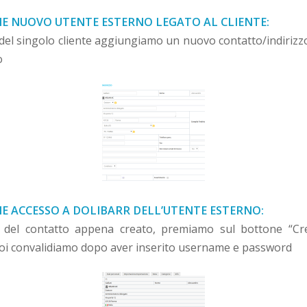
NE NUOVO UTENTE ESTERNO LEGATO AL CLIENTE:
 del singolo cliente aggiungiamo un nuovo contatto/indirizzo
o
NE ACCESSO A DOLIBARR DELL’UTENTE ESTERNO:
a del contatto appena creato, premiamo sul bottone “Cr
poi convalidiamo dopo aver inserito username e password