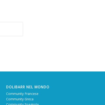
DOLIBARR NEL MONDO
Community Francese
Community Greca
Community Spagnola