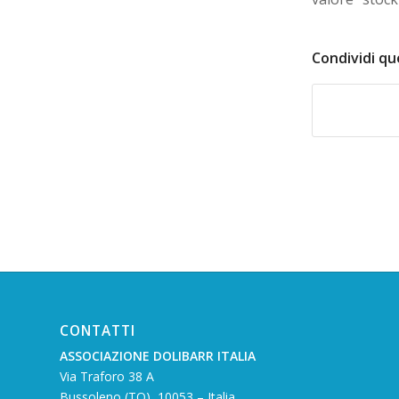
Condividi qu
CONTATTI
ASSOCIAZIONE DOLIBARR ITALIA
Via Traforo 38 A
Bussoleno (TO), 10053 – Italia