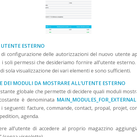
I UTENTE ESTERNO
 di configurazione delle autorizzazioni del nuovo utente a
i soli permessi che desideriamo fornire all’utente esterno.
di sola visualizzazione dei vari elementi e sono sufficienti.
NE DEI MODULI DA MOSTRARE ALL’UTENTE ESTERNO
ostante globale che permette di decidere quali moduli mostra
 costante è denominata
MAIN_MODULES_FOR_EXTERNAL
i seguenti: facture, commande, contact, propal, projet, con
xpedition, agenda.
re all’utente di accedere al proprio magazzino aggiung
” (senza virgolette)