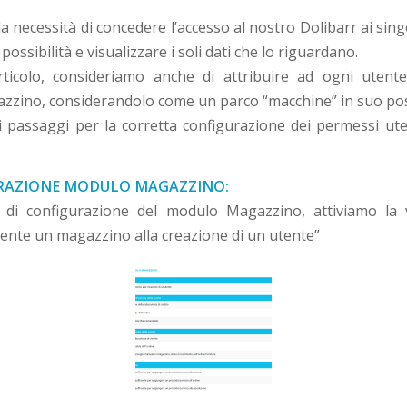
la necessità di concedere l’accesso al nostro Dolibarr ai singol
a possibilità e visualizzare i soli dati che lo riguardano.
rticolo, consideriamo anche di attribuire ad ogni utent
zzino, considerandolo come un parco “macchine” in suo po
i passaggi per la corretta configurazione dei permessi uten
URAZIONE MODULO MAGAZZINO:
a di configurazione del modulo Magazzino, attiviamo la 
nte un magazzino alla creazione di un utente”