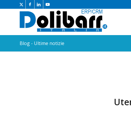
Blog - Ultime notizie
Uten