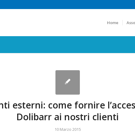
Home
Asso
ti esterni: come fornire l’acce
Dolibarr ai nostri clienti
10 Marzo 2015