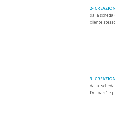
2- CREAZIO
dalla scheda
cliente stess
3- CREAZIO
dalla sched
Dolibarr” e 