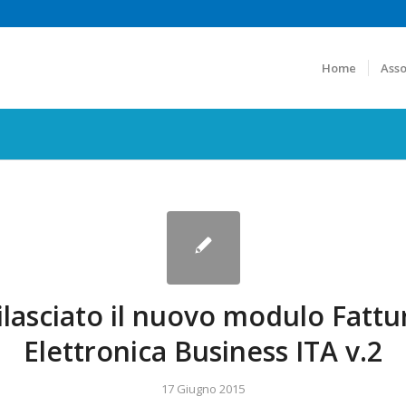
Home
Asso
ilasciato il nuovo modulo Fattu
Elettronica Business ITA v.2
17 Giugno 2015