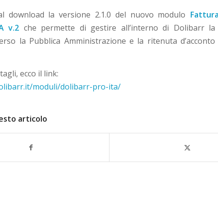
 al download la versione 2.1.0 del nuovo modulo
Fattura
A v.2
che permette di gestire all’interno di Dolibarr la
verso la Pubblica Amministrazione e la ritenuta d’acconto 
tagli, ecco il link:
libarr.it/moduli/dolibarr-pro-ita/
esto articolo