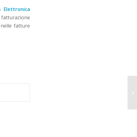
 Elettronica
 fatturazione
nelle fatture
Nu