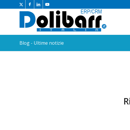
Blog - Ultime notizie
R