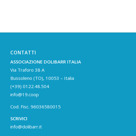
CONTATTI
ASSOCIAZIONE DOLIBARR ITALIA
Via Traforo 38 A
Bussoleno (TO), 10053 – Italia
(+39) 0122.48.504
info@19.coop
Cod. Fisc. 96036580015
SCRIVICI
info@dolibarr.it