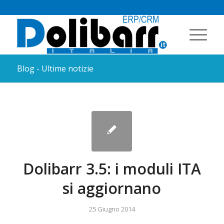
Blog - Ultime notizie
Dolibarr 3.5: i moduli ITA
si aggiornano
25 Giugno 2014